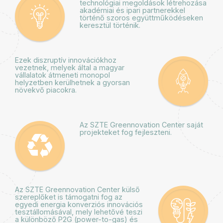
technológiai megoldások létrehozása
akadémiai és ipari partnerekkel
történő szoros együttműködéseken
keresztül történik.
Ezek diszruptív innovációkhoz
vezetnek, melyek által a magyar
vállalatok átmeneti monopol
helyzetben kerülhetnek a gyorsan
növekvő piacokra.
Az SZTE Greennovation Center saját
projekteket fog fejleszteni.
Az SZTE Greennovation Center külső
szereplőket is támogatni fog az
egyedi energia konverziós innovációs
tesztállomásával, mely lehetővé teszi
a különböző P2G (power-to-gas) és