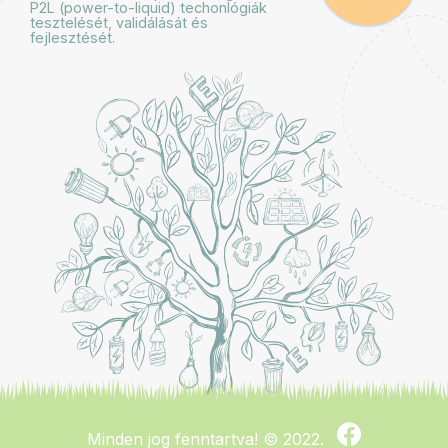
P2L (power-to-liquid) techonlógiák
tesztelését, validálását és
fejlesztését.
Minden jog fenntartva!
© 2022.