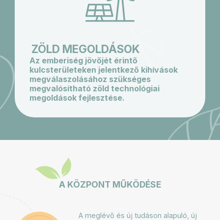
ZÖLD MEGOLDÁSOK
Az emberiség jövőjét érintő
kulcsterületeken jelentkező kihívások
megválaszolásához szükséges
megvalósítható zöld technológiai
megoldások fejlesztése.
A KÖZPONT MŰKÖDÉSE
A meglévő és új tudáson alapuló, új