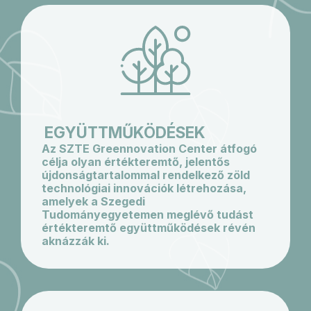
EGYÜTTMŰKÖDÉSEK
Az SZTE Greennovation Center átfogó
célja olyan értékteremtő, jelentős
újdonságtartalommal rendelkező zöld
technológiai innovációk létrehozása,
amelyek a Szegedi
Tudományegyetemen meglévő tudást
értékteremtő együttműködések révén
aknázzák ki.