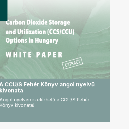
A CCU/S Fehér Könyv angol nyelvű
kivonata
Angol nyelven is elérhető a CCU/S Fehér
Könyv kivonata!