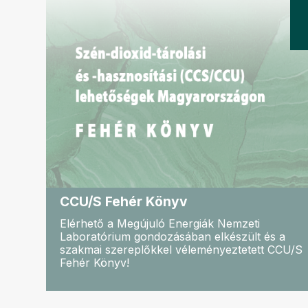
CCU/S Fehér Könyv
Elérhető a Megújuló Energiák Nemzeti
Laboratórium gondozásában elkészült és a
szakmai szereplőkkel véleményeztetett CCU/S
Fehér Könyv!