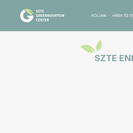
RÓLUNK
HÍREK ÉS 
SZTE EN