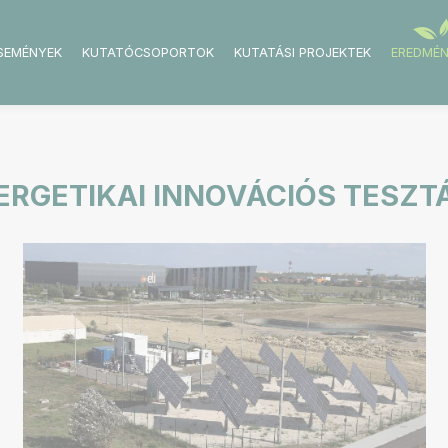
ESEMÉNYEK
KUTATÓCSOPORTOK
KUTATÁSI PROJEKTEK
EREDMÉ
ERGETIKAI INNOVÁCIÓS TESZ