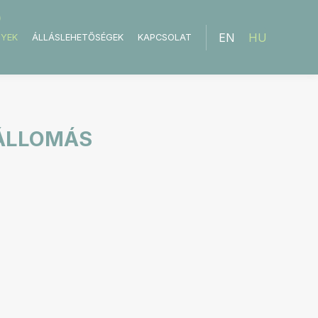
EN
HU
NYEK
ÁLLÁSLEHETŐSÉGEK
KAPCSOLAT
TÁLLOMÁS