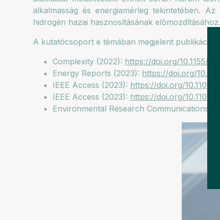
alkalmasság és energiamérleg tekintetében. Az 
hidrogén hazai hasznosításának előmozdításához
A kutatócsoport e témában megjelent publikációi:
Complexity (2022):
https://doi.org/10.1155/2
Energy Reports (2023):
https://doi.org/10.10
IEEE Access (2023):
https://doi.org/10.110
IEEE Access (2023):
https://doi.org/10.110
Environmental Research Communications (2