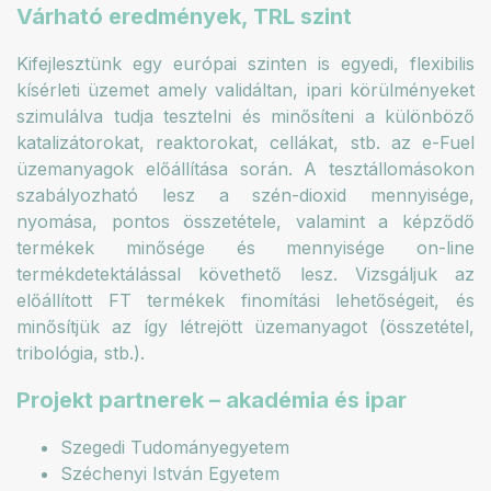
Várható eredmények, TRL szint
Kifejlesztünk egy európai szinten is egyedi, flexibilis
kísérleti üzemet amely validáltan, ipari körülményeket
szimulálva tudja tesztelni és minősíteni a különböző
katalizátorokat, reaktorokat, cellákat, stb. az e-Fuel
üzemanyagok előállítása során. A tesztállomásokon
szabályozható lesz a szén-dioxid mennyisége,
nyomása, pontos összetétele, valamint a képződő
termékek minősége és mennyisége on-line
termékdetektálással követhető lesz. Vizsgáljuk az
előállított FT termékek finomítási lehetőségeit, és
minősítjük az így létrejött üzemanyagot (összetétel,
tribológia, stb.).
Projekt partnerek – akadémia és ipar
Szegedi Tudományegyetem
Széchenyi István Egyetem