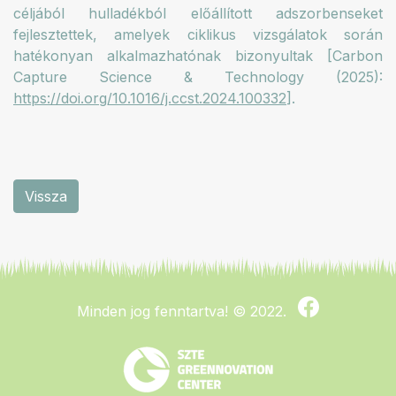
céljából hulladékból előállított adszorbenseket
fejlesztettek, amelyek ciklikus vizsgálatok során
hatékonyan alkalmazhatónak bizonyultak [Carbon
Capture Science & Technology (2025):
https://doi.org/10.1016/j.ccst.2024.100332
].
Vissza
Minden jog fenntartva!
© 2022.