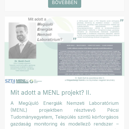
BŐVEBBEN
Mit adott a MENL projekt? II.
A Megújuló Energiák Nemzeti Laboratórium
(MENL) projektben résztvevő Pécsi
Tudományegyetem, Település szintű körforgásos
gazdaság monitoring és modellező rendszer –