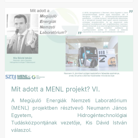
Mit adott a MENL projekt? VI.
A Megújuló Energiák Nemzeti Laboratórium
(MENL) projektben résztvevő Neumann János
Egyetem, Hidrogéntechnológiai
Tudásközpontjának vezetője, Kis Dávid István
válaszol.