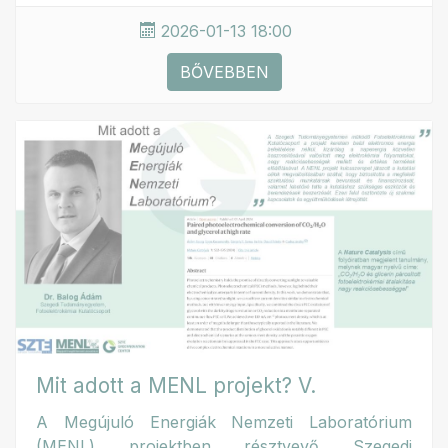
2026-01-13 18:00
BŐVEBBEN
Mit adott a MENL projekt? V.
A Megújuló Energiák Nemzeti Laboratórium
(MENL) projektben résztvevő Szegedi