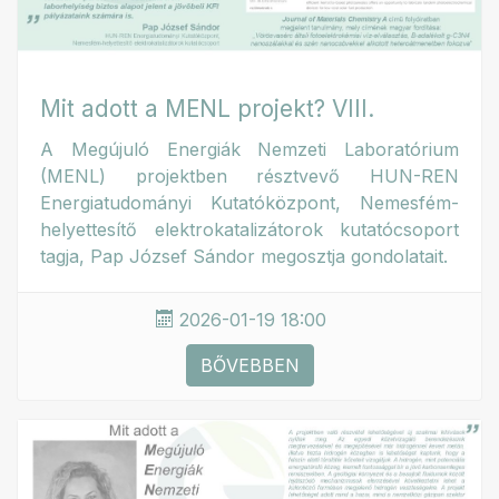
Mit adott a MENL projekt? VIII.
A Megújuló Energiák Nemzeti Laboratórium
(MENL) projektben résztvevő HUN-REN
Energiatudományi Kutatóközpont, Nemesfém-
helyettesítő elektrokatalizátorok kutatócsoport
tagja, Pap József Sándor megosztja gondolatait.
2026-01-19 18:00
BŐVEBBEN