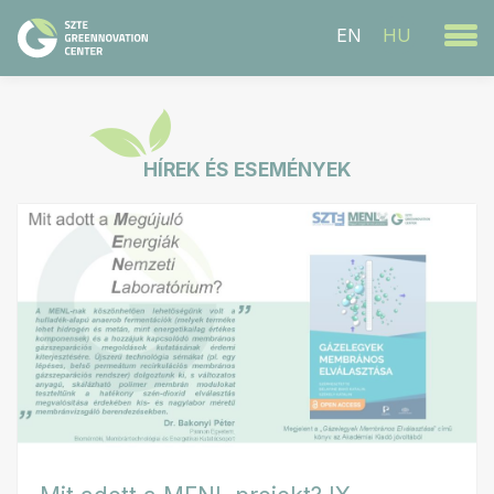
EN
HU
HÍREK ÉS ESEMÉNYEK