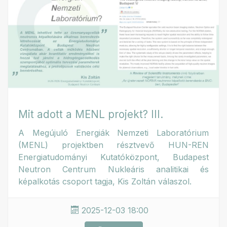
Mit adott a MENL projekt? III.
A Megújuló Energiák Nemzeti Laboratórium
(MENL) projektben résztvevő HUN-REN
Energiatudományi Kutatóközpont, Budapest
Neutron Centrum Nukleáris analitikai és
képalkotás csoport tagja, Kis Zoltán válaszol.
2025-12-03 18:00