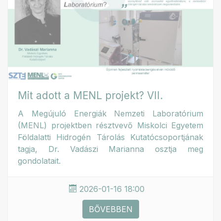
Mit adott a MENL projekt? VII.
A Megújuló Energiák Nemzeti Laboratórium
(MENL) projektben résztvevő Miskolci Egyetem
Földalatti Hidrogén Tárolás Kutatócsoportjának
tagja, Dr. Vadászi Marianna osztja meg
gondolatait.
2026-01-16 18:00
BŐVEBBEN