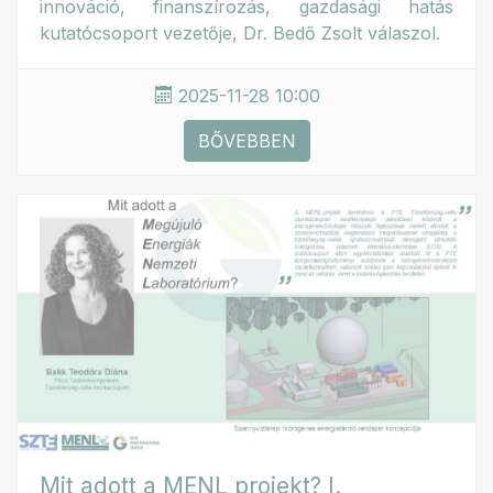
innováció, finanszírozás, gazdasági hatás
kutatócsoport vezetője, Dr. Bedő Zsolt válaszol.
2025-11-28 10:00
BŐVEBBEN
Mit adott a MENL projekt? I.