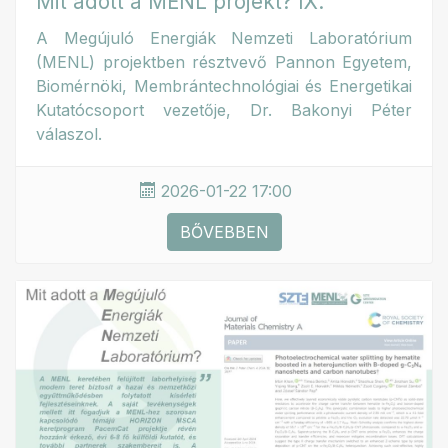
Mit adott a MENL projekt? IX.
A Megújuló Energiák Nemzeti Laboratórium
(MENL) projektben résztvevő Pannon Egyetem,
Biomérnöki, Membrántechnológiai és Energetikai
Kutatócsoport vezetője, Dr. Bakonyi Péter
válaszol.
2026-01-22 17:00
BŐVEBBEN