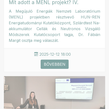
Mit adott a MENL projekt? IV.
A Megújuló Energiák Nemzeti Laboratórium
(MENL) projektben résztvevő HUN-REN
Energiatudományi Kutatóközpont, Szilárdtest Na-
akkumulátor Cellák és Neutronos Vizsgáló
Módszerek Kutatócsoport tagja, Dr. Fábián
Margit osztja meg válaszát.
2025-12-12 18:00
BŐVEBBEN