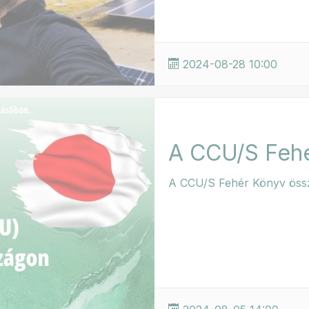
2024-08-28 10:00
A CCU/S Fehé
A CCU/S Fehér Könyv össze