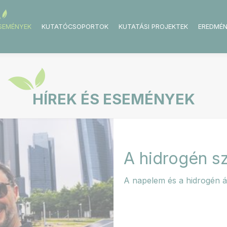
ESEMÉNYEK
KUTATÓCSOPORTOK
KUTATÁSI PROJEKTEK
EREDMÉ
HÍREK ÉS ESEMÉNYEK
A hidrogén s
A napelem és a hidrogén ál