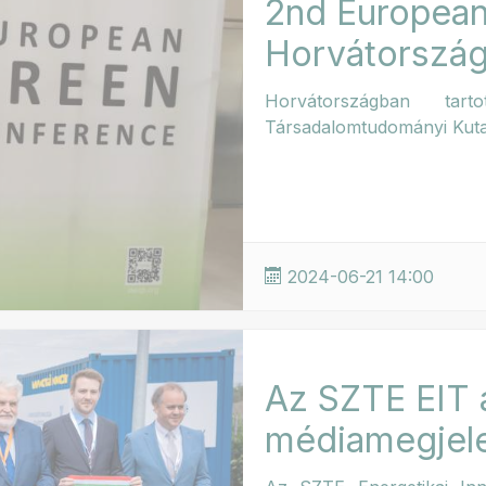
2nd Europea
Horvátország
Horvátországban tar
Társadalomtudományi Kuta
2024-06-21 14:00
Az SZTE EIT 
médiamegjel