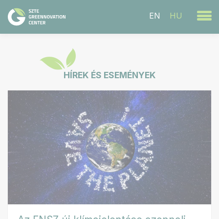
EN
HU
HÍREK ÉS ESEMÉNYEK