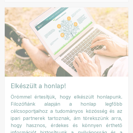
Elkészült a honlap!
Örömmel értesítjük, hogy elkészült honlapunk.
Filozófiánk alapján a honlap legfőbb
célcsoportjaihoz a tudományos közösség és az
ipari partnerek tartoznak, ám törekszünk arra,
hogy hasznos, érdekes és könnyen érthető
információt biztosítsunk a nyilvánosság és a