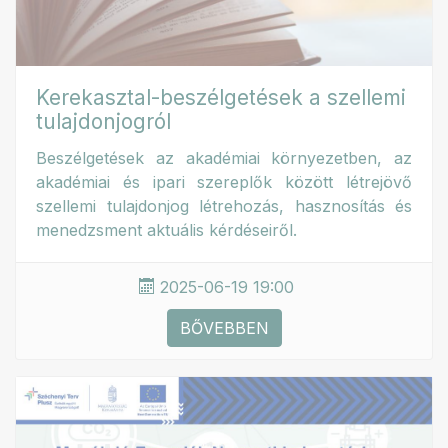
Kerekasztal-beszélgetések a szellemi
tulajdonjogról
Beszélgetések az akadémiai környezetben, az
akadémiai és ipari szereplők között létrejövő
szellemi tulajdonjog létrehozás, hasznosítás és
menedzsment aktuális kérdéseiről.
2025-06-19 19:00
BŐVEBBEN