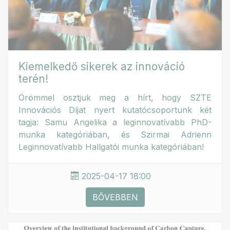
Kiemelkedő sikerek az innováció
terén!
Örömmel osztjuk meg a hírt, hogy SZTE
Innovációs Díjat nyert kutatócsoportunk két
tagja: Samu Angelika a leginnovatívabb PhD-
munka kategóriában, és Szirmai Adrienn
Leginnovatívabb Hallgatói munka kategóriában!
2025-04-17 18:00
BŐVEBBEN