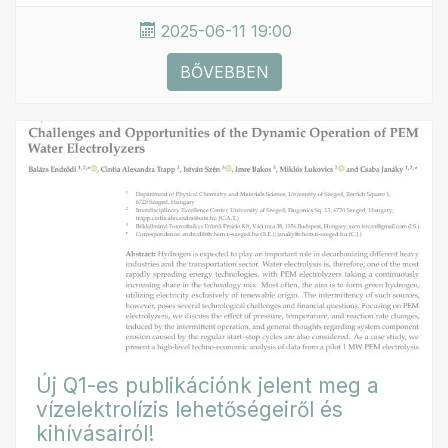
2025-06-11 19:00
BŐVEBBEN
Új Q1-es publikációnk jelent meg a
vízelektrolízis lehetőségeiről és
kihívásairól!