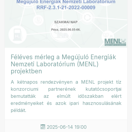
Féléves mérleg a Megújuló Energiák
Nemzeti Laboratórium (MENL)
projektben
A kétnapos rendezvényen a MENL projekt tíz
konzorciumi partnerének kutatócsoportjai
bemutatták az elmúlt időszakban elért
eredményeiket és azok ipari hasznosulásának
példáit.
2025-06-14 19:00