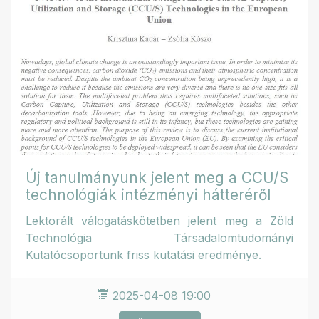
Új tanulmányunk jelent meg a CCU/S
technológiák intézményi hátteréről
Lektorált válogatáskötetben jelent meg a Zöld
Technológia Társadalomtudományi
Kutatócsoportunk friss kutatási eredménye.
2025-04-08 19:00