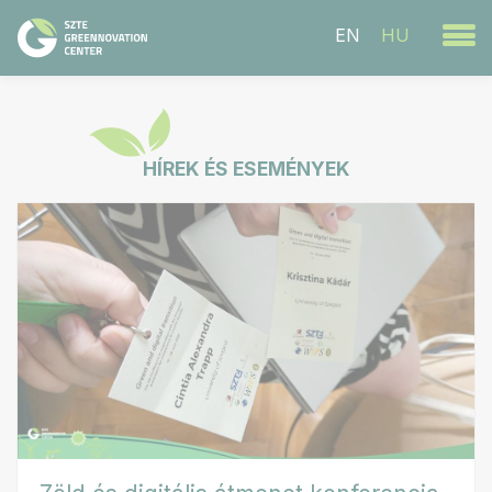
EN
HU
HÍREK ÉS ESEMÉNYEK