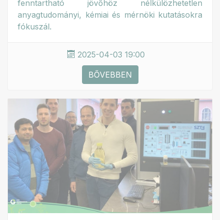
fenntartható jövőhöz nélkülözhetetlen
anyagtudományi, kémiai és mérnöki kutatásokra
fókuszál.
2025-04-03 19:00
BŐVEBBEN