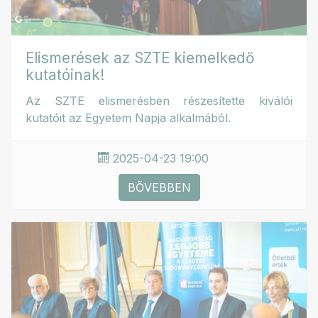
Elismerések az SZTE kiemelkedő
kutatóinak!
Az SZTE elismerésben részesítette kiválói
kutatóit az Egyetem Napja alkalmából.
2025-04-23 19:00
BŐVEBBEN