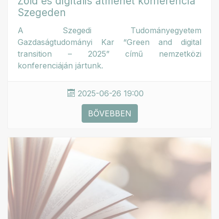
Zöld és digitális átmenet konferencia
Szegeden
A Szegedi Tudományegyetem
Gazdaságtudományi Kar “Green and digital
transition – 2025” című nemzetközi
konferenciáján jártunk.
2025-06-26 19:00
BŐVEBBEN