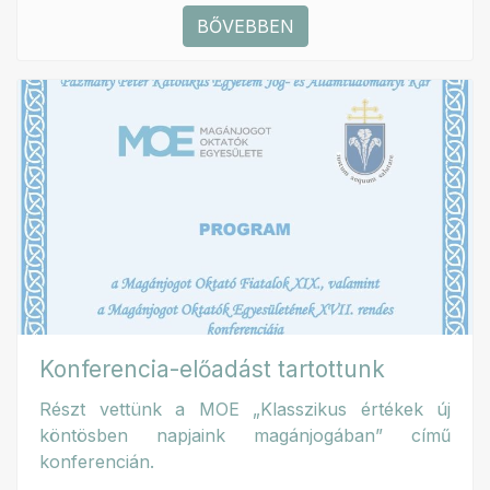
BŐVEBBEN
Konferencia-előadást tartottunk
Részt vettünk a MOE „Klasszikus értékek új
köntösben napjaink magánjogában” című
konferencián.